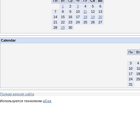
Пн
Вт
Ср
Чт
Пт
Сб
Вс
1
2
3
4
5
6
7
8
9
10
11
12
13
14
15
16
17
18
19
20
21
22
23
24
25
26
27
28
29
30
Calendar
Пн
Вт
3
4
10
11
17
18
24
25
31
Полная версия сайта
Используются технологии
uCoz