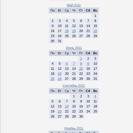
Май 2011
Пн
Вт
Ср
Чт
Пт
Сб
Вс
1
2
3
4
5
6
7
8
9
10
11
12
13
14
15
16
17
18
19
20
21
22
23
24
25
26
27
28
29
30
31
Июль 2011
Пн
Вт
Ср
Чт
Пт
Сб
Вс
1
2
3
4
5
6
7
8
9
10
11
12
13
14
15
16
17
18
19
20
21
22
23
24
25
26
27
28
29
30
31
Сентябрь 2011
Пн
Вт
Ср
Чт
Пт
Сб
Вс
1
2
3
4
5
6
7
8
9
10
11
12
13
14
15
16
17
18
19
20
21
22
23
24
25
26
27
28
29
30
Ноябрь 2011